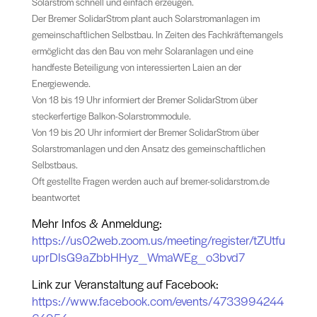
Solarstrom schnell und einfach erzeugen.
Der Bremer SolidarStrom plant auch Solarstromanlagen im
gemeinschaftlichen Selbstbau. In Zeiten des Fachkräftemangels
ermöglicht das den Bau von mehr Solaranlagen und eine
handfeste Beteiligung von interessierten Laien an der
Energiewende.
Von 18 bis 19 Uhr informiert der Bremer SolidarStrom über
steckerfertige Balkon-Solarstrommodule.
Von 19 bis 20 Uhr informiert der Bremer SolidarStrom über
Solarstromanlagen und den Ansatz des gemeinschaftlichen
Selbstbaus.
Oft gestellte Fragen werden auch auf bremer-solidarstrom.de
beantwortet
M
ehr Infos & Anmeldung:
https://us02web.zoom.us/meeting/register/tZUtfu
uprDIsG9aZbbHHyz_WmaWEg_o3bvd7
Link zur Veranstaltung auf Facebook:
https://www.facebook.com/events/4733994244