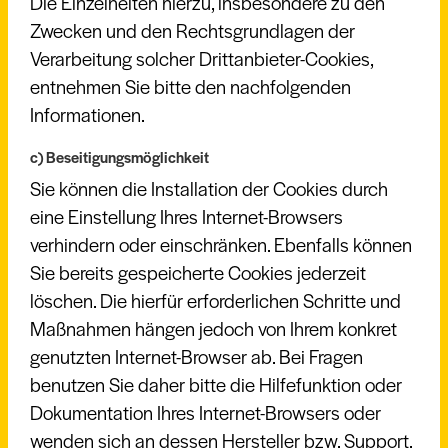
Die Einzelheiten hierzu, insbesondere zu den
Zwecken und den Rechtsgrundlagen der
Verarbeitung solcher Drittanbieter-Cookies,
entnehmen Sie bitte den nachfolgenden
Informationen.
c) Beseitigungsmöglichkeit
Sie können die Installation der Cookies durch
eine Einstellung Ihres Internet-Browsers
verhindern oder einschränken. Ebenfalls können
Sie bereits gespeicherte Cookies jederzeit
löschen. Die hierfür erforderlichen Schritte und
Maßnahmen hängen jedoch von Ihrem konkret
genutzten Internet-Browser ab. Bei Fragen
benutzen Sie daher bitte die Hilfefunktion oder
Dokumentation Ihres Internet-Browsers oder
wenden sich an dessen Hersteller bzw. Support.