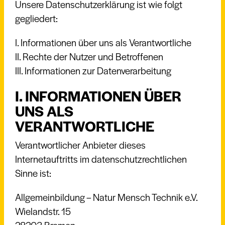
Unsere Datenschutzerklärung ist wie folgt
gegliedert:
I. Informationen über uns als Verantwortliche
II. Rechte der Nutzer und Betroffenen
III. Informationen zur Datenverarbeitung
I. INFORMATIONEN ÜBER
UNS ALS
VERANTWORTLICHE
Verantwortlicher Anbieter dieses
Internetauftritts im datenschutzrechtlichen
Sinne ist:
Allgemeinbildung – Natur Mensch Technik e.V.
Wielandstr. 15