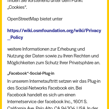
finden Sie vorstehend unter dem Punkt
„Cookies“.
OpenStreetMap bietet unter
https://wiki.osmfoundation.org/wiki/Privacy
_Policy
weitere Informationen zur Erhebung und
Nutzung der Daten sowie zu Ihren Rechten und
Möglichkeiten zum Schutz Ihrer Privatsphäre an.
„Facebook“-Social-Plug-in
In unserem Internetauftritt setzen wir das Plug-in
des Social-Networks Facebook ein. Bei
Facebook handelt es sich um einen
Internetservice der facebook Inc., 1601 S.
California Ave, Palo Alto, CA 94304, USA. In der