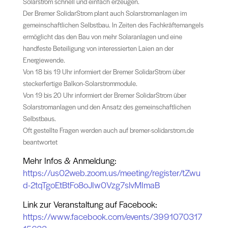
Solarstrom schnell und einfach erzeugen.
Der Bremer SolidarStrom plant auch Solarstromanlagen im
gemeinschaftlichen Selbstbau. In Zeiten des Fachkräftemangels
ermöglicht das den Bau von mehr Solaranlagen und eine
handfeste Beteiligung von interessierten Laien an der
Energiewende.
Von 18 bis 19 Uhr informiert der Bremer SolidarStrom über
steckerfertige Balkon-Solarstrommodule.
Von 19 bis 20 Uhr informiert der Bremer SolidarStrom über
Solarstromanlagen und den Ansatz des gemeinschaftlichen
Selbstbaus.
Oft gestellte Fragen werden auch auf bremer-solidarstrom.de
beantwortet
M
ehr Infos & Anmeldung:
https://us02web.zoom.us/meeting/register/tZwu
d-2tqTgoEtBtFo8oJIw0Vzg7slvMImaB
Link zur Veranstaltung auf Facebook:
https://www.facebook.com/events/3991070317