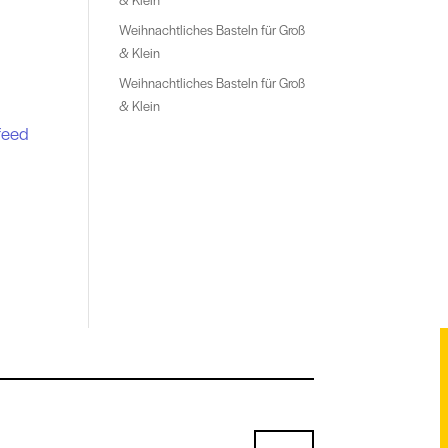
Weihnachtliches Basteln für Groß
& Klein
Weihnachtliches Basteln für Groß
& Klein
feed