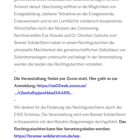
Antwort darauf. Gleichzeitig eröffnet er die Möglichkeit von
Energiebildung, stärkerer Teilnahme an der Energiewende,
Empowerment und ist ein Lernfeld für solidarisch-kooperatives
Wirtschaften nach den Mustern des Commoning.
Rechtsanwältin Eva Straube und Dr. Christian Gutsche vom
Bremer SolidarStrom haben in einem Rechtsgutachten die
prinzipielle Machbarkeit des gemeinschaftlichen Selbstbaus von
Solarstromanlagen untersucht und belegt. In der Veranstaltung
werden die beiden das Rechtsgutachten vorstellen.
–
Die Veranstaltung findet per Zoom statt. Hier geht es zur
Anmeldung:
https://us02web.zoom.us/
…/tZwsfu6tpjwoHdadXA4RN…
–
Wir danken für die Förderung des Rechtsgutachtens durch die
EWS Schönau. Die Veranstaltung wird vom Bremer SolidarStrom
in Kooperation mit dem Bündnis Bürgerenergie durchgeführt.
Das
Rechtsgutachten kann hier heruntergeladen werden:
https://bremer-solidarstrom.de/wp-