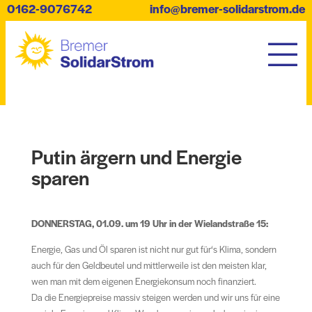
0162-9076742
info@bremer-solidarstrom.de
Putin ärgern und Energie
sparen
DONNERSTAG, 01.09. um 19 Uhr in der Wielandstraße 15:
Energie, Gas und Öl sparen ist nicht nur gut für‘s Klima, sondern
auch für den Geldbeutel und mittlerweile ist den meisten klar,
wen man mit dem eigenen Energiekonsum noch finanziert.
Da die Energiepreise massiv steigen werden und wir uns für eine