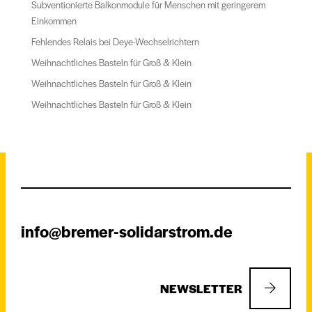
Subventionierte Balkonmodule für Menschen mit geringerem
Einkommen
Fehlendes Relais bei Deye-Wechselrichtern
Weihnachtliches Basteln für Groß & Klein
Weihnachtliches Basteln für Groß & Klein
Weihnachtliches Basteln für Groß & Klein
info@bremer-solidarstrom.de
NEWSLETTER