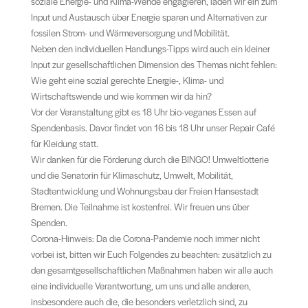
soziale Energie- und Klima-Wende engagieren, laden wir ein zum
Input und Austausch über Energie sparen und Alternativen zur
fossilen Strom- und Wärmeversorgung und Mobilität.
Neben den individuellen Handlungs-Tipps wird auch ein kleiner
Input zur gesellschaftlichen Dimension des Themas nicht fehlen:
Wie geht eine sozial gerechte Energie-, Klima- und
Wirtschaftswende und wie kommen wir da hin?
Vor der Veranstaltung gibt es 18 Uhr bio-veganes Essen auf
Spendenbasis. Davor findet von 16 bis 18 Uhr unser Repair Café
für Kleidung statt.
Wir danken für die Förderung durch die BINGO! Umweltlotterie
und die Senatorin für Klimaschutz, Umwelt, Mobilität,
Stadtentwicklung und Wohnungsbau der Freien Hansestadt
Bremen. Die Teilnahme ist kostenfrei. Wir freuen uns über
Spenden.
Corona-Hinweis: Da die Corona-Pandemie noch immer nicht
vorbei ist, bitten wir Euch Folgendes zu beachten: zusätzlich zu
den gesamtgesellschaftlichen Maßnahmen haben wir alle auch
eine individuelle Verantwortung, um uns und alle anderen,
insbesondere auch die, die besonders verletzlich sind, zu