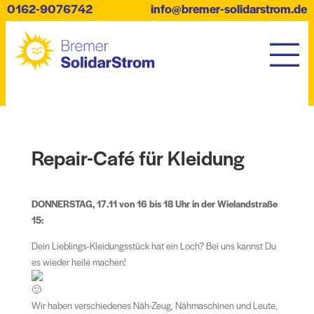
0162-9076742
info@bremer-solidarstrom.de
Repair-Café für Kleidung
DONNERSTAG, 17.11 von 16 bis 18 Uhr in der Wielandstraße
15:
Dein Lieblings-Kleidungsstück hat ein Loch? Bei uns kannst Du
es wieder heile machen!
Wir haben verschiedenes Näh-Zeug, Nähmaschinen und Leute,