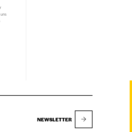
r
 uns
e
NEWSLETTER