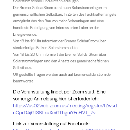
Solarstrom schnell und einfach erzeugen.
Der Bremer SolidarStrom plant auch Solarstromanlagen im
gemeinschaftlichen Selbstbau. In Zeiten des Fachkräftemangels
ermöglicht das den Bau von mehr Solaranlagen und eine
handfeste Beteiligung von interessierten Laien an der
Energiewende.
Von 18 bis 19 Uhr informiert der Bremer SolidarStrom über
steckerfertige Balkon-Solarstrommodule.
Von 19 bis 20 Uhr informiert der Bremer SolidarStrom über
Solarstromanlagen und den Ansatz des gemeinschaftlichen
Selbstbaus.
Oft gestellte Fragen werden auch auf bremer-solidarstrom.de
beantwortet
Die Veranstaltung findet per Zoom statt. Eine
vorherige Anmeldung hier ist erforderlich:
https://us02web.zoom.us/meeting/register/tZwsd
uCprD4jGt38LxuXmGThgniYFnHVJ_Zv
Link zur Veranstaltung auf Facebook: